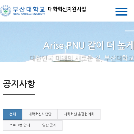
대학혁신지원사업
Arise PNU 같이 더 높게
대한민국 미래의 새로운 길, 부산대학교
공지사항
전체
대학혁신사업단
대학혁신 총괄협의회
프로그램 안내
일반 공지