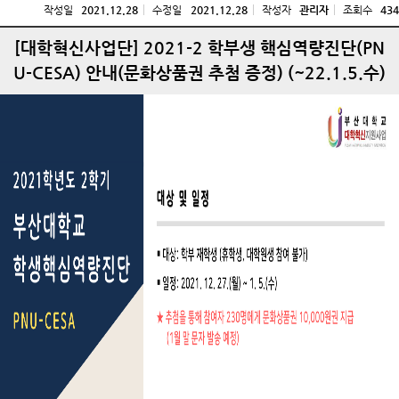
작성일
2021.12.28
수정일
2021.12.28
작성자
관리자
조회수
434
[대학혁신사업단] 2021-2 학부생 핵심역량진단(PN
U-CESA) 안내(문화상품권 추첨 증정) (~22.1.5.수)