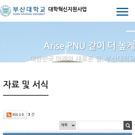
대학혁신지원사업
Arise PNU 같이 더 높게
대한민국 미래의 새로운 길, 부산대학교
자료 및 서식
3
건
RSS 2.0