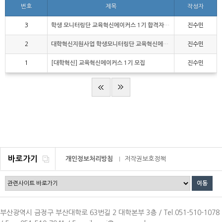
번호
제목
작성자
3
학생 모니터링단 교육혁신메이커스 1기 합격자 발표
진수민
2
대학혁신지원사업 학생모니터링단 교육혁신메이커스
진수민
1
[대학혁신] 교육혁신메이커스 1기 모집
진수민
바로가기
개인정보처리방침
저작권보호정책
이메일무단수집거부
부산광역시 금정구 부산대학로 63번길 2 대학본부 3층 / Tel.051-510-1078