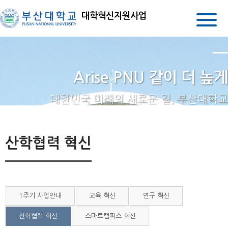
대학혁신지원사업
Arise PNU 같이 더 높게
대한민국 미래의 새로운 길, 부산대학교
산학협력 혁신
1주기 사업안내
교육 혁신
연구 혁신
산학협력 혁신
스마트캠퍼스 혁신